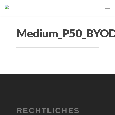
Medium_P50_BYO
RECHTLICHES