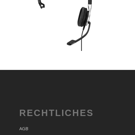
RECHTLICHES
AGB