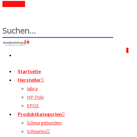
0
0
Startseite
Hersteller
Jabra
HP Poly
EPOS
Produktkategorien
Schnurgebunden
Schnurlos