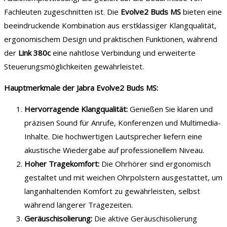
Fachleuten zugeschnitten ist. Die
Evolve2 Buds MS
bieten eine
beeindruckende Kombination aus erstklassiger Klangqualität,
ergonomischem Design und praktischen Funktionen, während
der
Link 380c
eine nahtlose Verbindung und erweiterte
Steuerungsmöglichkeiten gewährleistet.
Hauptmerkmale der Jabra Evolve2 Buds MS:
Hervorragende Klangqualität:
Genießen Sie klaren und
präzisen Sound für Anrufe, Konferenzen und Multimedia-
Inhalte. Die hochwertigen Lautsprecher liefern eine
akustische Wiedergabe auf professionellem Niveau.
Hoher Tragekomfort:
Die Ohrhörer sind ergonomisch
gestaltet und mit weichen Ohrpolstern ausgestattet, um
langanhaltenden Komfort zu gewährleisten, selbst
während längerer Tragezeiten.
Geräuschisolierung:
Die aktive Geräuschisolierung