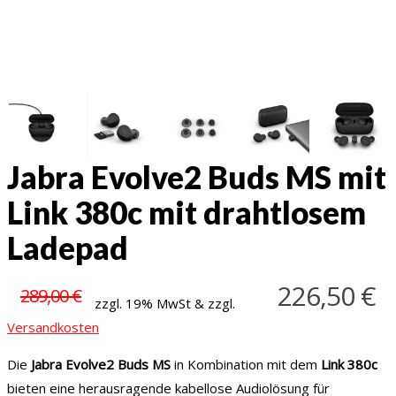
Jabra Evolve2 Buds MS mit
Link 380c mit drahtlosem
Ladepad
226,50
€
289,00
€
zzgl. 19% MwSt & zzgl.
Versandkosten
Die
Jabra Evolve2 Buds MS
in Kombination mit dem
Link 380c
bieten eine herausragende kabellose Audiolösung für