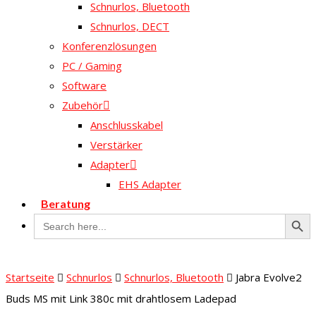
Schnurlos, Bluetooth
Schnurlos, DECT
Konferenzlösungen
PC / Gaming
Software
Zubehör
Anschlusskabel
Verstärker
Adapter
EHS Adapter
Beratung
Search Butto
Search
for:
Startseite
Schnurlos
Schnurlos, Bluetooth
Jabra Evolve2
Buds MS mit Link 380c mit drahtlosem Ladepad