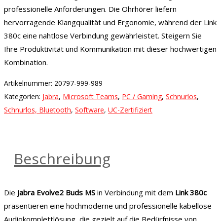
professionelle Anforderungen. Die Ohrhörer liefern
hervorragende Klangqualität und Ergonomie, während der Link
380c eine nahtlose Verbindung gewährleistet. Steigern Sie
Ihre Produktivität und Kommunikation mit dieser hochwertigen
Kombination.
Artikelnummer:
20797-999-989
Kategorien:
Jabra
,
Microsoft Teams
,
PC / Gaming
,
Schnurlos
,
Schnurlos, Bluetooth
,
Software
,
UC-Zertifiziert
Beschreibung
Die
Jabra Evolve2 Buds MS
in Verbindung mit dem
Link 380c
präsentieren eine hochmoderne und professionelle kabellose
Audiokomplettlösung, die gezielt auf die Bedürfnisse von