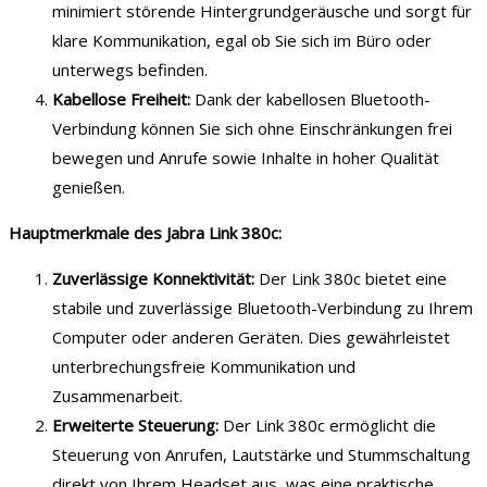
minimiert störende Hintergrundgeräusche und sorgt für
klare Kommunikation, egal ob Sie sich im Büro oder
unterwegs befinden.
Kabellose Freiheit:
Dank der kabellosen Bluetooth-
Verbindung können Sie sich ohne Einschränkungen frei
bewegen und Anrufe sowie Inhalte in hoher Qualität
genießen.
Hauptmerkmale des Jabra Link 380c:
Zuverlässige Konnektivität:
Der Link 380c bietet eine
stabile und zuverlässige Bluetooth-Verbindung zu Ihrem
Computer oder anderen Geräten. Dies gewährleistet
unterbrechungsfreie Kommunikation und
Zusammenarbeit.
Erweiterte Steuerung:
Der Link 380c ermöglicht die
Steuerung von Anrufen, Lautstärke und Stummschaltung
direkt von Ihrem Headset aus, was eine praktische