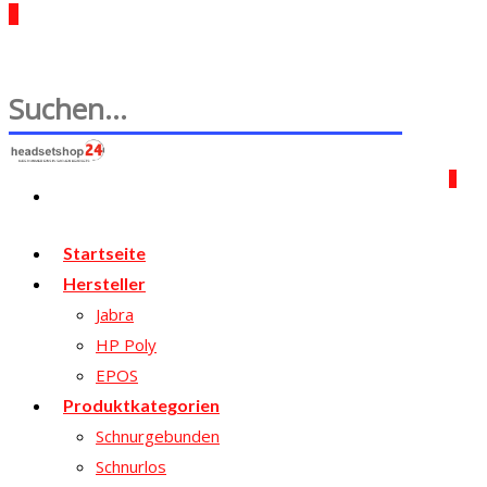
0
0
Startseite
Hersteller
Jabra
HP Poly
EPOS
Produktkategorien
Schnurgebunden
Schnurlos