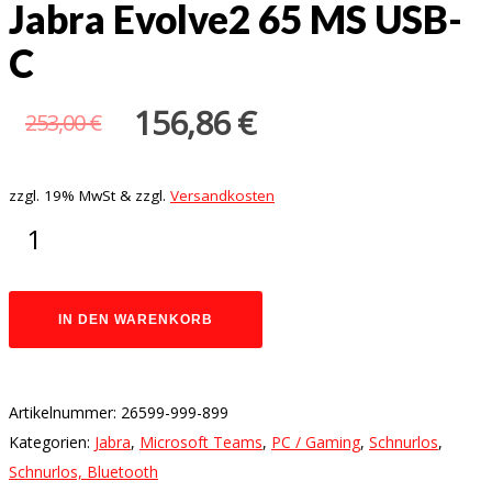
Jabra Evolve2 65 MS USB-
C
156,86
€
253,00
€
zzgl. 19% MwSt & zzgl.
Versandkosten
IN DEN WARENKORB
Artikelnummer:
26599-999-899
Kategorien:
Jabra
,
Microsoft Teams
,
PC / Gaming
,
Schnurlos
,
Schnurlos, Bluetooth