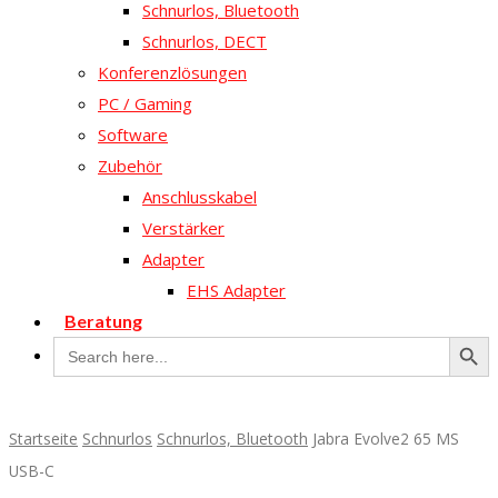
Schnurlos, Bluetooth
Schnurlos, DECT
Konferenzlösungen
PC / Gaming
Software
Zubehör
Anschlusskabel
Verstärker
Adapter
EHS Adapter
Beratung
Search Butto
Search
for:
Startseite
Schnurlos
Schnurlos, Bluetooth
Jabra Evolve2 65 MS
USB-C