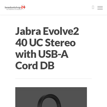
Jabra Evolve2
40 UC Stereo
with USB-A
Cord DB